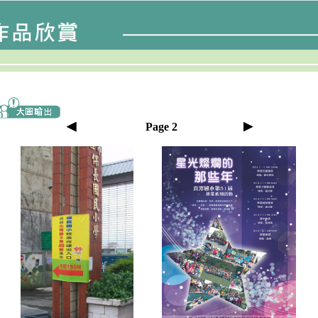
Page
2