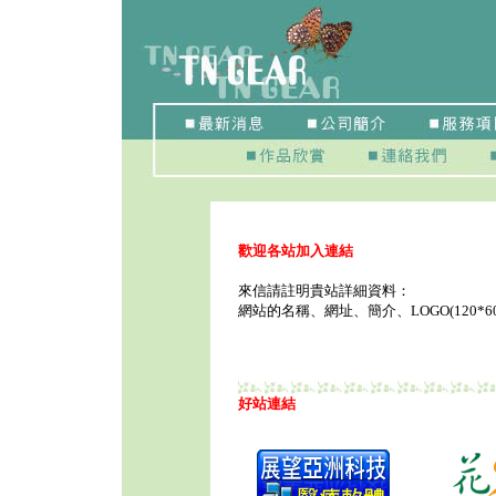
歡迎各站加入連結
來信請註明貴站詳細資料：
網站的名稱、網址、簡介、LOGO(120*6
好站連結